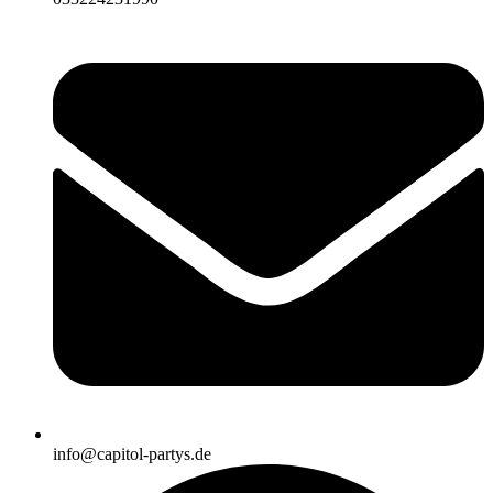
info@capitol-partys.de