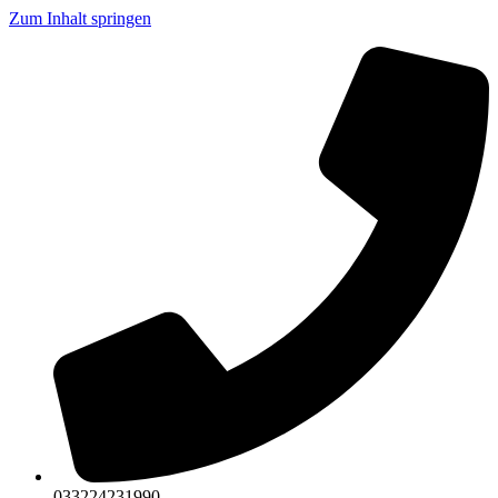
Zum Inhalt springen
033224231990